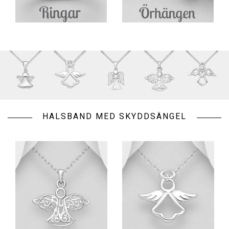
HALSBAND MED SKYDDSÄNGEL