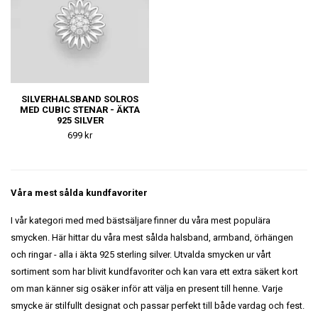
SILVERHALSBAND SOLROS
MED CUBIC STENAR - ÄKTA
925 SILVER
699 kr
Våra mest sålda kundfavoriter
I vår kategori med med bästsäljare finner du våra mest populära
smycken. Här hittar du våra mest sålda halsband, armband, örhängen
och ringar - alla i äkta 925 sterling silver. Utvalda smycken ur vårt
sortiment som har blivit kundfavoriter och kan vara ett extra säkert kort
om man känner sig osäker inför att välja en present till henne. Varje
smycke är stilfullt designat och passar perfekt till både vardag och fest.