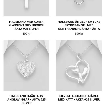
HALSBAND MED KORS -
HALSBAND ÄNGEL - SMYCKE
KLASSISKT SILVERKORS I
SKYDDSÄNGEL MED
ÄKTA 925 SILVER
GLITTRANDE HJÄRTA - ÄKTA
925 SILVER
499 kr
599 kr
HALSBAND HJÄRTA AV
SILVERHALSBAND HJÄRTA
ÄNGLAVINGAR - ÄKTA 925
MED KATT - ÄKTA 925 SILVER
SILVER