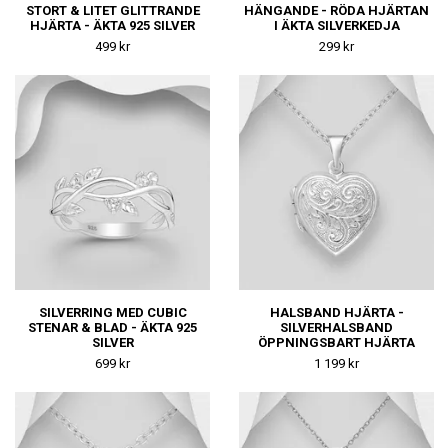
STORT & LITET GLITTRANDE
HÄNGANDE - RÖDA HJÄRTAN
HJÄRTA - ÄKTA 925 SILVER
I ÄKTA SILVERKEDJA
499 kr
299 kr
SILVERRING MED CUBIC
HALSBAND HJÄRTA -
STENAR & BLAD - ÄKTA 925
SILVERHALSBAND
SILVER
ÖPPNINGSBART HJÄRTA
699 kr
1 199 kr