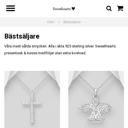
Hem
/
Bästsäljare
Bästsäljare
Våra mest sålda smycken. Alla i äkta 925 sterling silver. Sweethearts
presentask & kasse medföljer utan extra kostnad.