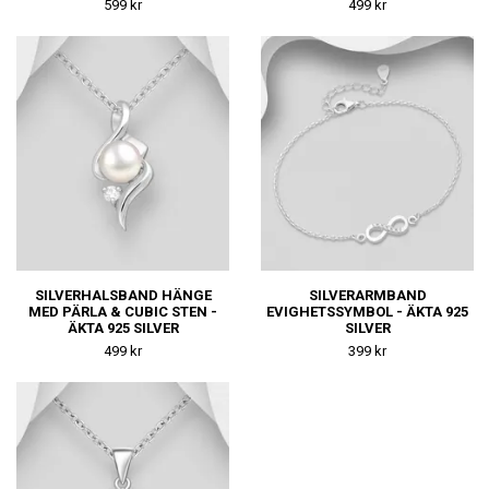
599 kr
499 kr
SILVERHALSBAND HÄNGE
SILVERARMBAND
MED PÄRLA & CUBIC STEN -
EVIGHETSSYMBOL - ÄKTA 925
ÄKTA 925 SILVER
SILVER
499 kr
399 kr