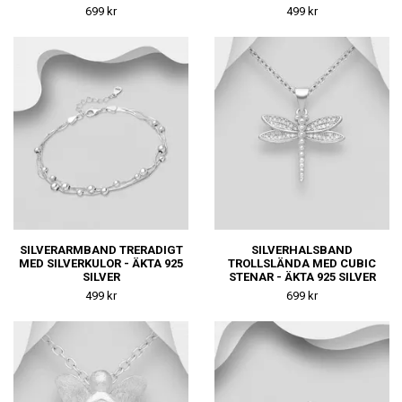
699 kr
499 kr
SILVERARMBAND TRERADIGT
SILVERHALSBAND
MED SILVERKULOR - ÄKTA 925
TROLLSLÄNDA MED CUBIC
SILVER
STENAR - ÄKTA 925 SILVER
499 kr
699 kr