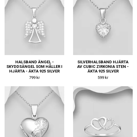
HALSBAND ÄNGEL -
SILVERHALSBAND HJÄRTA
SKYDDSÄNGEL SOM HÅLLER I
AV CUBIC ZIRKONIA STEN -
HJÄRTA - ÄKTA 925 SILVER
ÄKTA 925 SILVER
799 kr
599 kr