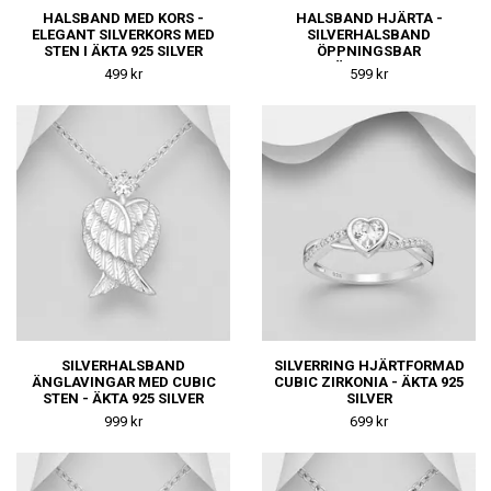
HALSBAND MED KORS -
HALSBAND HJÄRTA -
ELEGANT SILVERKORS MED
SILVERHALSBAND
STEN I ÄKTA 925 SILVER
ÖPPNINGSBAR
HJÄRTBERLOCK
499 kr
599 kr
SILVERHALSBAND
SILVERRING HJÄRTFORMAD
ÄNGLAVINGAR MED CUBIC
CUBIC ZIRKONIA - ÄKTA 925
STEN - ÄKTA 925 SILVER
SILVER
999 kr
699 kr