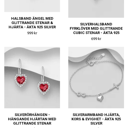
HALSBAND ÄNGEL MED
GLITTRANDE STENAR &
SILVERHALSBAND
HJÄRTA - ÄKTA 925 SILVER
FYRKLÖVER MED GLITTRANDE
CUBIC STENAR - ÄKTA 925
999 kr
SILVER
699 kr
SILVERÖRHÄNGEN -
SILVERARMBAND HJÄRTA,
HÄNGANDE HJÄRTAN MED
KORS & EVIGHET - ÄKTA 925
GLITTRANDE STENAR
SILVER