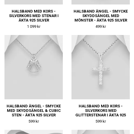
HALSBAND MED KORS -
HALSBAND ÄNGEL - SMYCKE
SILVERKORS MED STENAR I
SKYDDSÄNGEL MED
ÄKTA 925 SILVER
MÖNSTER - ÄKTA 925 SILVER
1 099 kr
499 kr
HALSBAND ÄNGEL - SMYCKE
HALSBAND MED KORS -
MED SKYDDSÄNGEL & CUBIC
SILVERKORS MED
STEN - ÄKTA 925 SILVER
GLITTERSTENAR I ÄKTA 925
SILVER
599 kr
599 kr