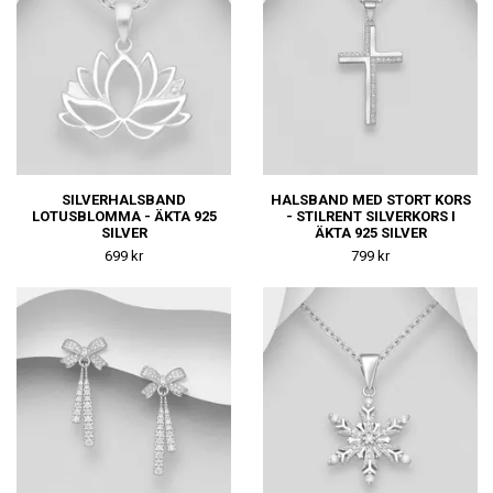
SILVERHALSBAND
HALSBAND MED STORT KORS
LOTUSBLOMMA - ÄKTA 925
- STILRENT SILVERKORS I
SILVER
ÄKTA 925 SILVER
699 kr
799 kr