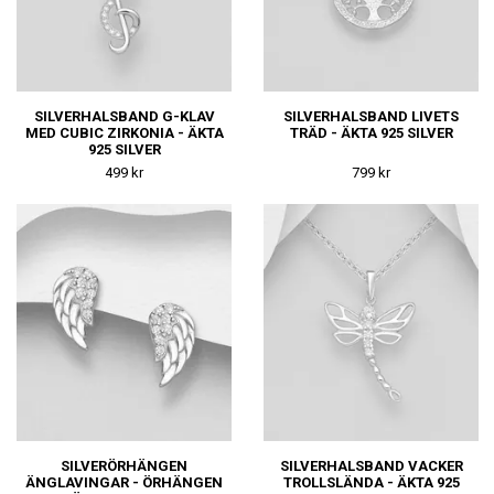
SILVERHALSBAND G-KLAV
SILVERHALSBAND LIVETS
MED CUBIC ZIRKONIA - ÄKTA
TRÄD - ÄKTA 925 SILVER
925 SILVER
499 kr
799 kr
SILVERÖRHÄNGEN
SILVERHALSBAND VACKER
ÄNGLAVINGAR - ÖRHÄNGEN
TROLLSLÄNDA - ÄKTA 925