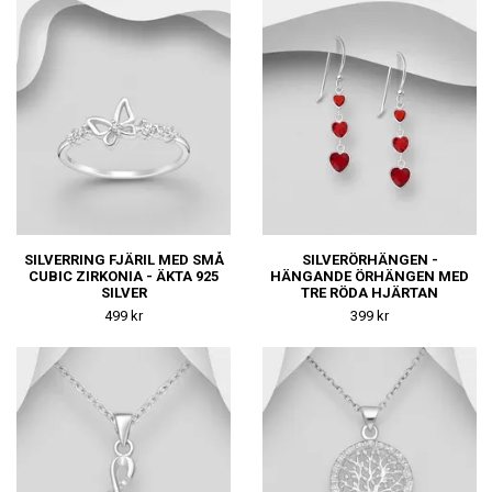
SILVERRING FJÄRIL MED SMÅ
SILVERÖRHÄNGEN -
CUBIC ZIRKONIA - ÄKTA 925
HÄNGANDE ÖRHÄNGEN MED
SILVER
TRE RÖDA HJÄRTAN
499 kr
399 kr