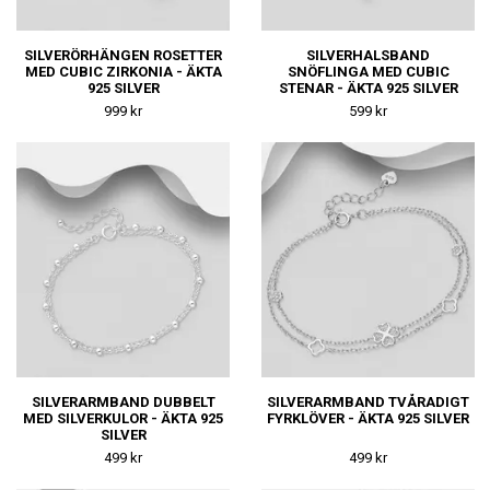
SILVERÖRHÄNGEN ROSETTER
SILVERHALSBAND
MED CUBIC ZIRKONIA - ÄKTA
SNÖFLINGA MED CUBIC
925 SILVER
STENAR - ÄKTA 925 SILVER
999 kr
599 kr
SILVERARMBAND DUBBELT
SILVERARMBAND TVÅRADIGT
MED SILVERKULOR - ÄKTA 925
FYRKLÖVER - ÄKTA 925 SILVER
SILVER
499 kr
499 kr