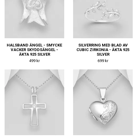
HALSBAND ÄNGEL - SMYCKE
SILVERRING MED BLAD AV
VACKER SKYDDSÄNGEL -
CUBIC ZIRKONIA - ÄKTA 925
ÄKTA 925 SILVER
SILVER
499 kr
699 kr