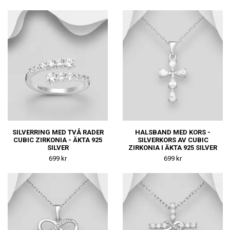
SILVERRING MED TVÅ RADER
HALSBAND MED KORS -
CUBIC ZIRKONIA - ÄKTA 925
SILVERKORS AV CUBIC
SILVER
ZIRKONIA I ÄKTA 925 SILVER
699 kr
699 kr