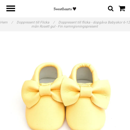
Hem
/
Doppresent till Flicka
/
Doppresent till flicka - dopgåva Babyskor 6-12
mån Rosett gul - Fin namngivningspresent