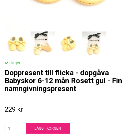
I lager
Doppresent till flicka - dopgåva
Babyskor 6-12 mån Rosett gul - Fin
namngivningspresent
229 kr
LÄGG I KORGEN