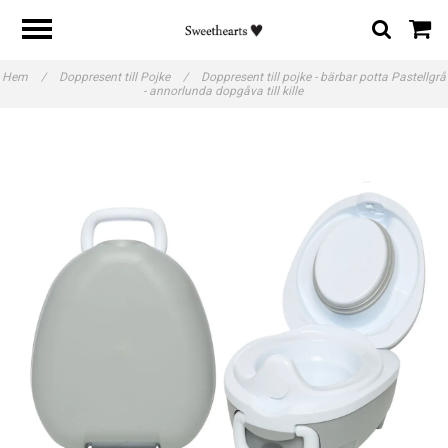
Hem
/
Doppresent till Pojke
/
Doppresent till pojke - bärbar potta Pastellgrå
- annorlunda dopgåva till kille