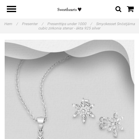
Hem
/
Presenter
/
Presenttips under 1000
/
Smyckesset Snöstjärna
cubic zirkonia stenar - äkta 925 silver