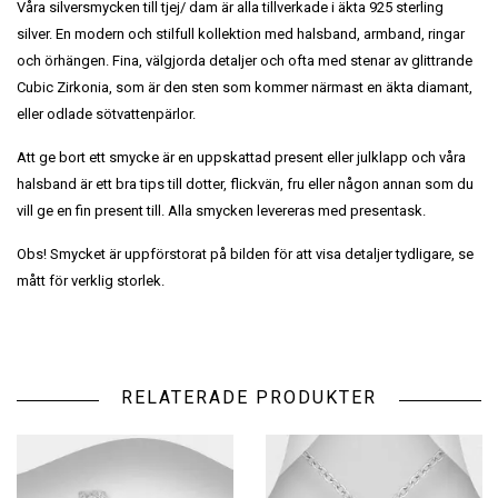
Våra silversmycken till tjej/ dam är alla tillverkade i äkta 925 sterling
silver. En modern och stilfull kollektion med halsband, armband, ringar
och örhängen. Fina, välgjorda detaljer och ofta med stenar av glittrande
Cubic Zirkonia, som är den sten som kommer närmast en äkta diamant,
eller odlade sötvattenpärlor.
Att ge bort ett smycke är en uppskattad present eller julklapp och våra
halsband är ett bra tips till dotter, flickvän, fru eller någon annan som du
vill ge en fin present till. Alla smycken levereras med presentask.
Obs! Smycket är uppförstorat på bilden för att visa detaljer tydligare, se
mått för verklig storlek.
RELATERADE PRODUKTER