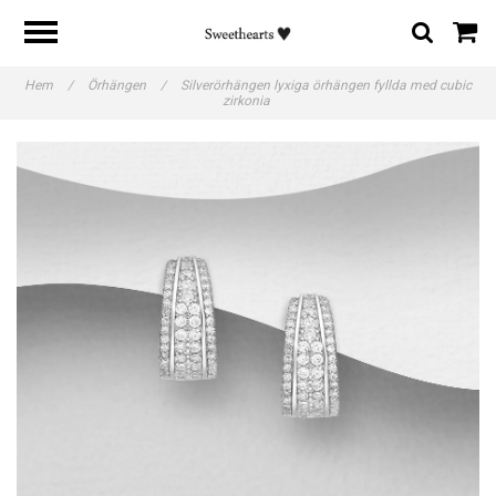
Hem
/
Örhängen
/
Silverörhängen lyxiga örhängen fyllda med cubic
zirkonia