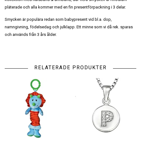
pläterade och alla kommer med en fin presentförpackning i 3 delar.
Smycken är populära redan som babypresent vid bl.a. dop,
namngivning, födelsedag och julklapp. Ett minne som vi då rek. sparas
och används från 3 års ålder.
RELATERADE PRODUKTER