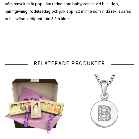
Våra smycken är populära redan som babypresent vid bl.a. dop,
namngivning, födelsedag och julklapp. Ett minne som vi då rek. sparas
och används tidigast från 3 års ålder.
RELATERADE PRODUKTER