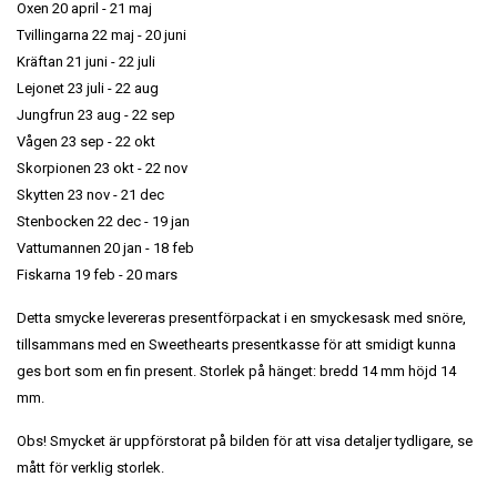
Oxen 20 april - 21 maj
Tvillingarna 22 maj - 20 juni
Kräftan 21 juni - 22 juli
Lejonet 23 juli - 22 aug
Jungfrun 23 aug - 22 sep
Vågen 23 sep - 22 okt
Skorpionen 23 okt - 22 nov
Skytten 23 nov - 21 dec
Stenbocken 22 dec - 19 jan
Vattumannen 20 jan - 18 feb
Fiskarna 19 feb - 20 mars
Detta smycke levereras presentförpackat i en smyckesask med snöre,
tillsammans med en Sweethearts presentkasse för att smidigt kunna
ges bort som en fin present. Storlek på hänget: bredd 14 mm höjd 14
mm.
Obs! Smycket är uppförstorat på bilden för att visa detaljer tydligare, se
mått för verklig storlek.