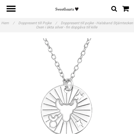
Hem
/
Doppresent till Pojke
/
Doppresent till pojke - Halsband Stjärntecken
Oxen i äkta silver - fin dopgåva till kille