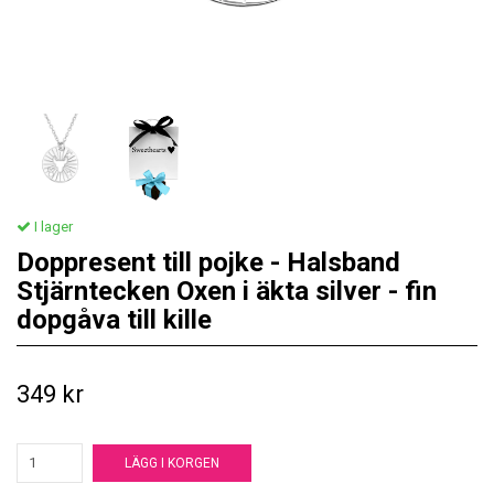
I lager
Doppresent till pojke - Halsband
Stjärntecken Oxen i äkta silver - fin
dopgåva till kille
349 kr
LÄGG I KORGEN