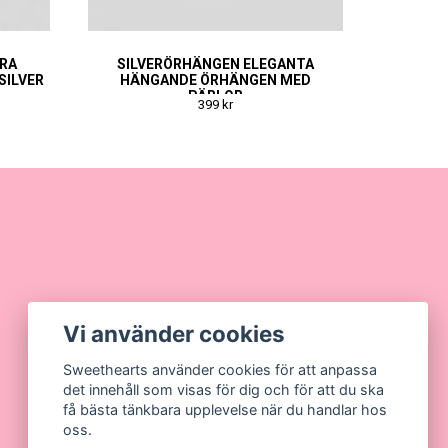
KRA
SILVERÖRHÄNGEN ELEGANTA
SILVER
HÄNGANDE ÖRHÄNGEN MED
PÄRLOR
399 kr
Vi använder cookies
Sweethearts använder cookies för att anpassa
det innehåll som visas för dig och för att du ska
få bästa tänkbara upplevelse när du handlar hos
oss.