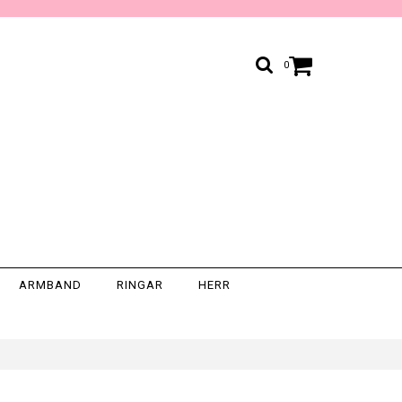
0
ARMBAND
RINGAR
HERR