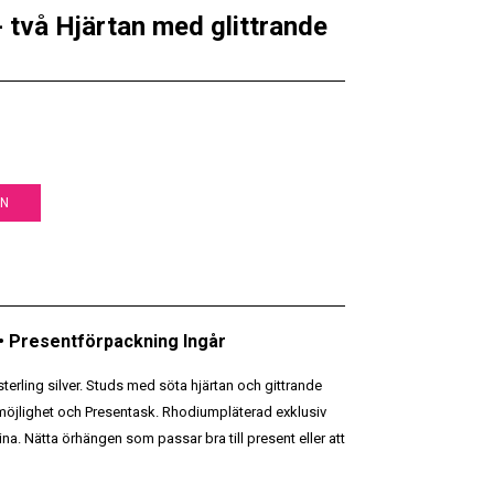
 två Hjärtan med glittrande
EN
 • Presentförpackning Ingår
sterling silver. Studs med söta hjärtan och gittrande
ktmöjlighet och Presentask. Rhodiumpläterad exklusiv
ina. Nätta örhängen som passar bra till present eller att