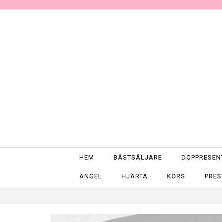
HEM
BÄSTSÄLJARE
DOPPRESE
ÄNGEL
HJÄRTA
KORS
PRE