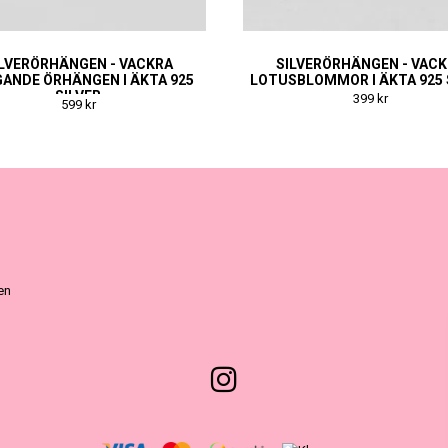
ILVERÖRHÄNGEN - VACKRA
SILVERÖRHÄNGEN - VAC
ANDE ÖRHÄNGEN I ÄKTA 925
LOTUSBLOMMOR I ÄKTA 925 
SILVER
399 kr
599 kr
ven