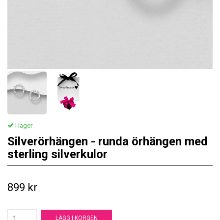
I lager
Silverörhängen - runda örhängen med
sterling silverkulor
899 kr
LÄGG I KORGEN