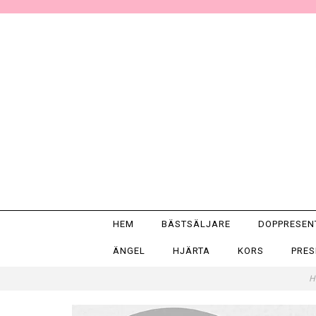
HEM
BÄSTSÄLJARE
DOPPRESE
ÄNGEL
HJÄRTA
KORS
PRE
H