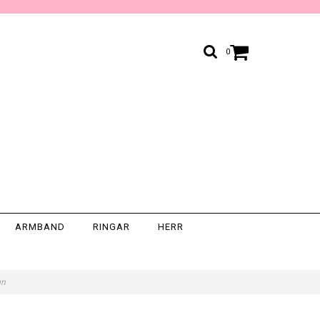
0
ARMBAND
RINGAR
HERR
ign