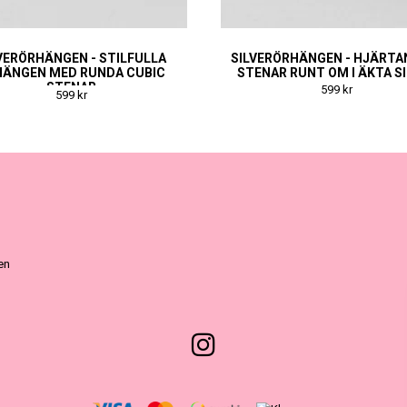
VERÖRHÄNGEN - STILFULLA
SILVERÖRHÄNGEN - HJÄRTA
HÄNGEN MED RUNDA CUBIC
STENAR RUNT OM I ÄKTA S
STENAR
599 kr
599 kr
ven