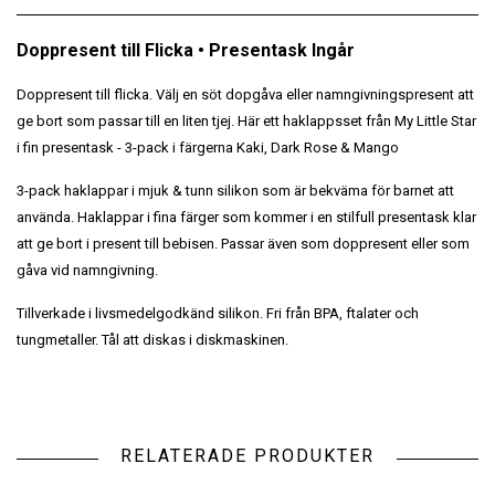
Doppresent till Flicka • Presentask Ingår
Doppresent till flicka. Välj en söt dopgåva eller namngivningspresent att
ge bort som passar till en liten tjej.
Här ett haklappsset
från My Little Star
i fin presentask - 3-pack i färgerna Kaki, Dark Rose & Mango
3-pack haklappar i mjuk & tunn silikon som är bekväma för barnet att
använda. Haklappar i fina färger som kommer i en stilfull presentask klar
att ge bort i present till bebisen. Passar även som doppresent eller som
gåva vid namngivning.
Tillverkade i livsmedelgodkänd silikon. Fri från BPA, ftalater och
tungmetaller. Tål att diskas i diskmaskinen.
RELATERADE PRODUKTER