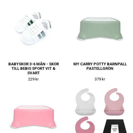
BABYSKOR 3-6 MÅN - SKOR
MY CARRY POTTY BARNPALL
TILL BEBIS SPORT VIT &
PASTELLGRÖN
SVART
229 kr
379 kr