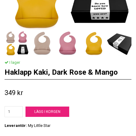
I lager
Haklapp Kaki, Dark Rose & Mango
349 kr
LÄGG I KORGEN
Leverantör:
My Little Star