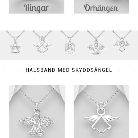
HALSBAND MED SKYDDSÄNGEL