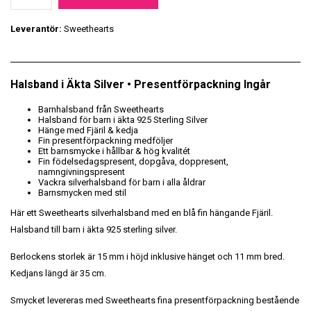
Leverantör:
Sweethearts
Halsband i Äkta Silver • Presentförpackning Ingår
Barnhalsband från Sweethearts
Halsband för barn i äkta 925 Sterling Silver
Hänge med Fjäril & kedja
Fin presentförpackning medföljer
Ett barnsmycke i hållbar & hög kvalitét
Fin födelsedagspresent, dopgåva, doppresent,
namngivningspresent
Vackra silverhalsband för barn i alla åldrar
Barnsmycken med stil
Här ett Sweethearts silverhalsband med en blå fin hängande Fjäril.
Halsband till barn i äkta 925 sterling silver.
Berlockens storlek är 15 mm i höjd inklusive hänget och 11 mm bred.
Kedjans längd är 35 cm.
Smycket levereras med Sweethearts fina presentförpackning bestående