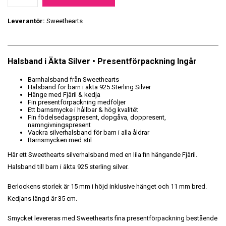
Leverantör:
Sweethearts
Halsband i Äkta Silver • Presentförpackning Ingår
Barnhalsband från Sweethearts
Halsband för barn i äkta 925 Sterling Silver
Hänge med Fjäril & kedja
Fin presentförpackning medföljer
Ett barnsmycke i hållbar & hög kvalitét
Fin födelsedagspresent, dopgåva, doppresent,
namngivningspresent
Vackra silverhalsband för barn i alla åldrar
Barnsmycken med stil
Här ett Sweethearts silverhalsband med en lila fin hängande Fjäril.
Halsband till barn i äkta 925 sterling silver.
Berlockens storlek är 15 mm i höjd inklusive hänget och 11 mm bred.
Kedjans längd är 35 cm.
Smycket levereras med Sweethearts fina presentförpackning bestående