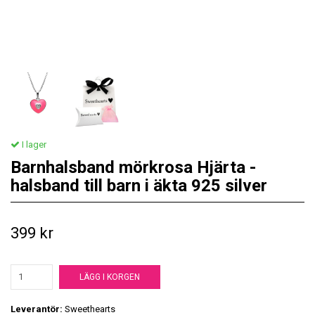
I lager
Barnhalsband mörkrosa Hjärta -
halsband till barn i äkta 925 silver
399 kr
LÄGG I KORGEN
Leverantör:
Sweethearts