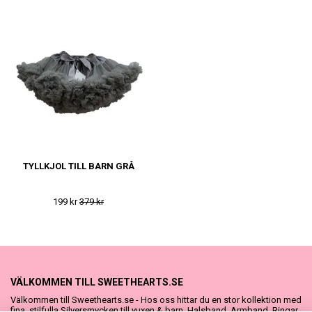
TYLLKJOL TILL BARN GRÅ
199 kr
379 kr
VÄLKOMMEN TILL SWEETHEARTS.SE
Välkommen till Sweethearts.se - Hos oss hittar du en stor kollektion med
fina, stilfulla Silversmycken till vuxen & barn. Halsband, Armband, Ringar