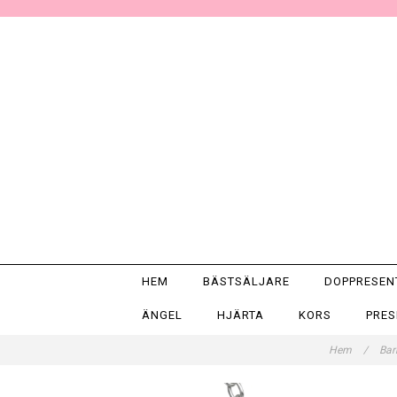
HEM
BÄSTSÄLJARE
DOPPRESE
ÄNGEL
HJÄRTA
KORS
PRE
Hem
/
Bar