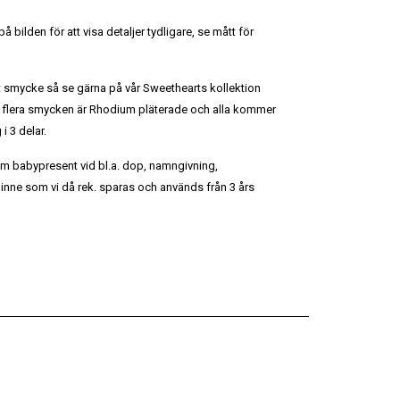
 bilden för att visa detaljer tydligare, se mått för
kt smycke så se gärna på vår Sweethearts kollektion
flera smycken är Rhodium pläterade och alla kommer
i 3 delar.
m babypresent vid bl.a. dop, namngivning,
inne som vi då rek. sparas och används från 3 års