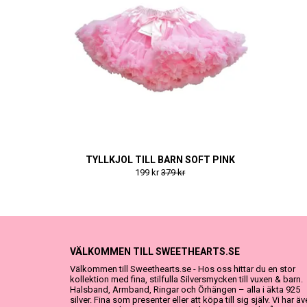
TYLLKJOL TILL BARN SOFT PINK
199 kr
379 kr
VÄLKOMMEN TILL SWEETHEARTS.SE
Välkommen till Sweethearts.se - Hos oss hittar du en stor
kollektion med fina, stilfulla Silversmycken till vuxen & barn.
Halsband, Armband, Ringar och Örhängen – alla i äkta 925
silver. Fina som presenter eller att köpa till sig själv. Vi har ä