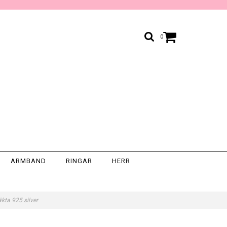
0
ARMBAND
RINGAR
HERR
äkta 925 silver