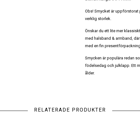
Obs! Smycket är uppförstorat på
verklig storlek.
Önskar du ett lite mer klassis
med halsband & armband, där 
med en fin presentförpackning 
Smycken är populära redan so
födelsedag och julklapp. Ett m
ålder.
RELATERADE PRODUKTER