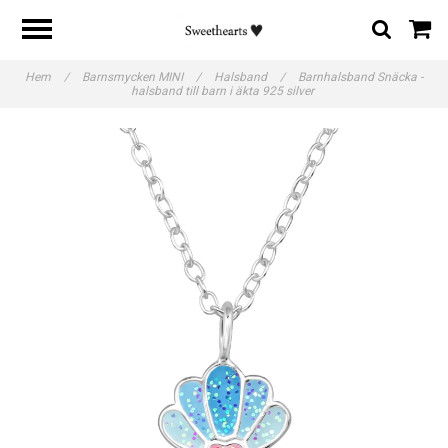
Hem
/
Barnsmycken MINI
/
Halsband
/
Barnhalsband Snäcka -
halsband till barn i äkta 925 silver