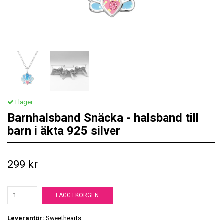
I lager
Barnhalsband Snäcka - halsband till
barn i äkta 925 silver
299 kr
LÄGG I KORGEN
Leverantör:
Sweethearts