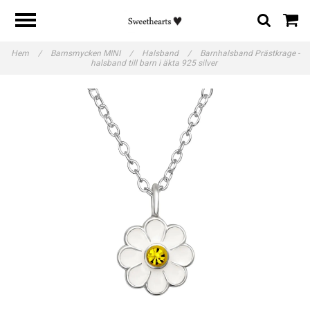
Hem
/
Barnsmycken MINI
/
Halsband
/
Barnhalsband Prästkrage -
halsband till barn i äkta 925 silver