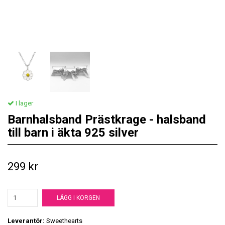
I lager
Barnhalsband Prästkrage - halsband
till barn i äkta 925 silver
299 kr
LÄGG I KORGEN
Leverantör:
Sweethearts