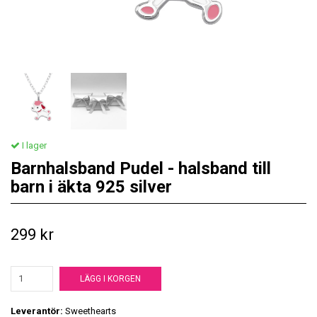
I lager
Barnhalsband Pudel - halsband till
barn i äkta 925 silver
299 kr
LÄGG I KORGEN
Leverantör:
Sweethearts