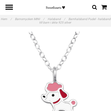
Hem
/
Barnsmycken MINI
/
Halsband
/
Barnhalsband Pudel - halsband
till barn i äkta 925 silver