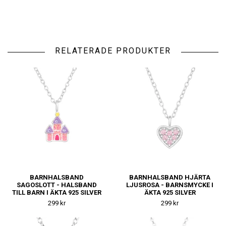
RELATERADE PRODUKTER
BARNHALSBAND
BARNHALSBAND HJÄRTA
SAGOSLOTT - HALSBAND
LJUSROSA - BARNSMYCKE I
TILL BARN I ÄKTA 925 SILVER
ÄKTA 925 SILVER
299 kr
299 kr