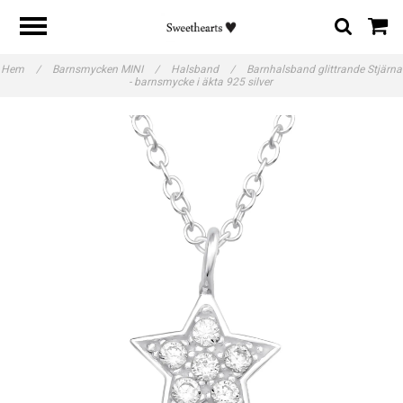
Hem
/
Barnsmycken MINI
/
Halsband
/
Barnhalsband glittrande Stjärna
- barnsmycke i äkta 925 silver