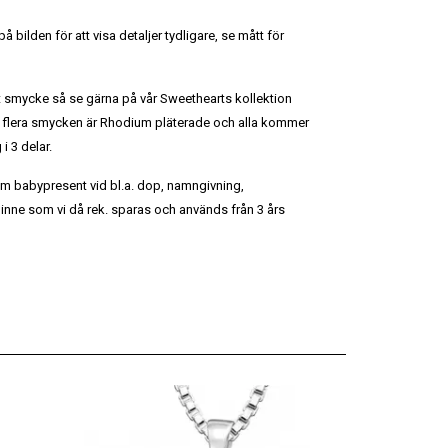
 bilden för att visa detaljer tydligare, se mått för
kt smycke så se gärna på vår Sweethearts kollektion
flera smycken är Rhodium pläterade och alla kommer
i 3 delar.
m babypresent vid bl.a. dop, namngivning,
inne som vi då rek. sparas och används från 3 års