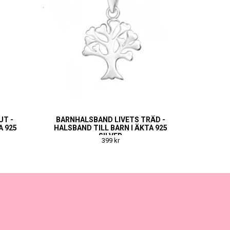
UT -
BARNHALSBAND LIVETS TRÄD -
A 925
HALSBAND TILL BARN I ÄKTA 925
SILVER
399 kr