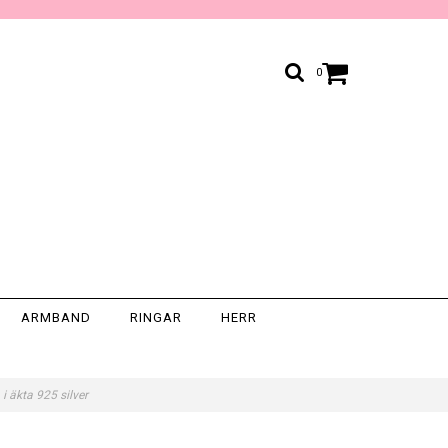
0
ARMBAND
RINGAR
HERR
 i äkta 925 silver