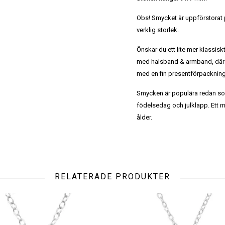
Obs! Smycket är uppförstorat på
verklig storlek.
Önskar du ett lite mer klassis
med halsband & armband, där 
med en fin presentförpackning 
Smycken är populära redan so
födelsedag och julklapp. Ett m
ålder.
RELATERADE PRODUKTER