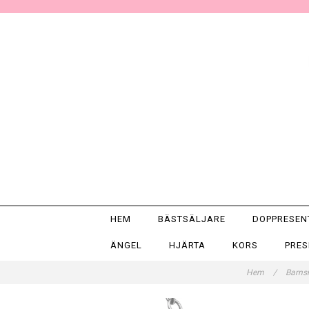
HEM
BÄSTSÄLJARE
DOPPRESE
ÄNGEL
HJÄRTA
KORS
PRE
Hem
/
Barns