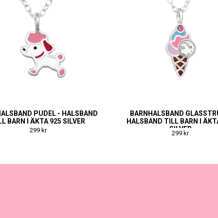
ALSBAND PUDEL - HALSBAND
BARNHALSBAND GLASSTR
LL BARN I ÄKTA 925 SILVER
HALSBAND TILL BARN I ÄKT
SILVER
299 kr
299 kr