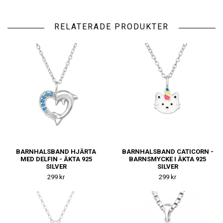
RELATERADE PRODUKTER
BARNHALSBAND HJÄRTA
BARNHALSBAND CATICORN -
MED DELFIN - ÄKTA 925
BARNSMYCKE I ÄKTA 925
SILVER
SILVER
299 kr
299 kr