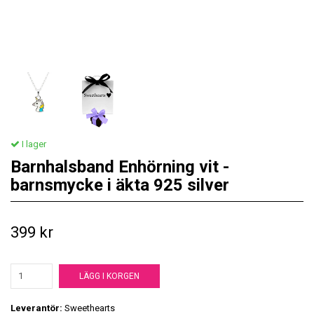
I lager
Barnhalsband Enhörning vit -
barnsmycke i äkta 925 silver
399 kr
LÄGG I KORGEN
Leverantör:
Sweethearts