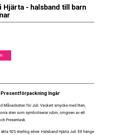
Hjärta - halsband till barn
nar
EN
 • Presentförpackning Ingår
d Månadssten för Juli. Vackert smycke med liten,
konia sten som symboliserar rubin, omgiven av ett
 och Presentask.
äkta 925 sterling silver. Halsband Hjärta Juli. Ett hänge