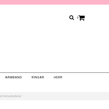
0
ARMBAND
RINGAR
HERR
med månadsstenar