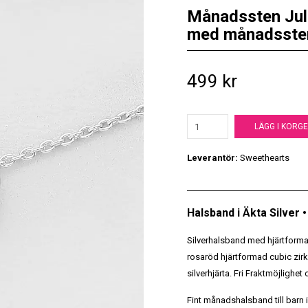
Månadssten Juli 
med månadsste
499 kr
LÄGG I KORG
Leverantör:
Sweethearts
Halsband i Äkta Silver
Silverhalsband med hjärtforma
rosaröd hjärtformad cubic zir
silverhjärta. Fri Fraktmöjlighet
Fint månadshalsband till barn i 