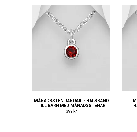
MÅNADSSTEN JANUARI - HALSBAND
M
TILL BARN MED MÅNADSSTENAR
H
399 kr