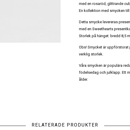
med en rosaröd, glittrande cub
En kollektion med smycken till
Detta smycke levereras prese
med en Sweethearts presentkas
Storlek på hänget: bredd 8,5
Obs! Smycket är uppförstorat på
verklig storlek.
Våra smycken är populära reda
födelsedag och julklapp. Ett m
ålder.
RELATERADE PRODUKTER