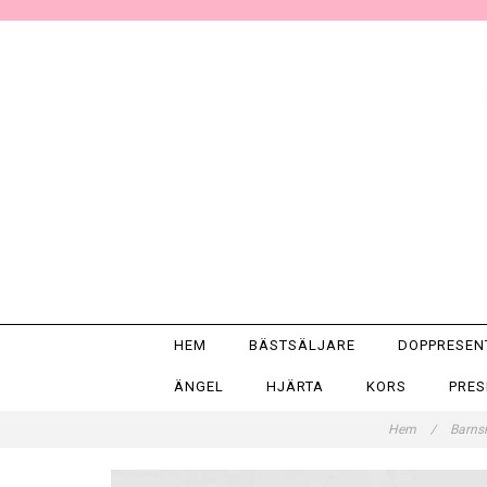
HEM
BÄSTSÄLJARE
DOPPRESE
ÄNGEL
HJÄRTA
KORS
PRE
Hem
/
Barns