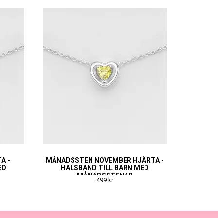
A -
MÅNADSSTEN NOVEMBER HJÄRTA -
ED
HALSBAND TILL BARN MED
MÅNADSSTENAR
499 kr