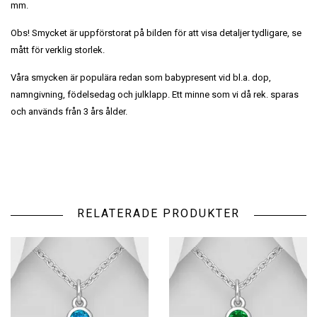
mm.
Obs! Smycket är uppförstorat på bilden för att visa detaljer tydligare, se
mått för verklig storlek.
Våra smycken är populära redan som babypresent vid bl.a. dop,
namngivning, födelsedag och julklapp. Ett minne som vi då rek. sparas
och används från 3 års ålder.
RELATERADE PRODUKTER