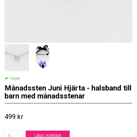
I lager
Månadssten Juni Hjärta - halsband till
barn med månadsstenar
499 kr
LÄGG I KORGEN