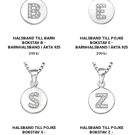
HALSBAND TILL BARN
HALSBAND TILL POJKE
BOKSTAV B -
BOKSTAV E -
BARNHALSBAND I ÄKTA 925
BARNHALSBAND I ÄKTA 925
SILVER
SILVER
399 kr
399 kr
HALSBAND TILL POJKE
HALSBAND TILL POJKE
BOKSTAV S -
BOKSTAV Z -