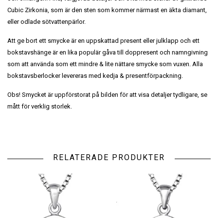
Cubic Zirkonia, som är den sten som kommer närmast en äkta diamant,
eller odlade sötvattenpärlor.
Att ge bort ett smycke är en uppskattad present eller julklapp och ett
bokstavshänge är en lika populär gåva till doppresent och namngivning
som att använda som ett mindre & lite nättare smycke som vuxen. Alla
bokstavsberlocker levereras med kedja & presentförpackning.
Obs! Smycket är uppförstorat på bilden för att visa detaljer tydligare, se
mått för verklig storlek.
RELATERADE PRODUKTER