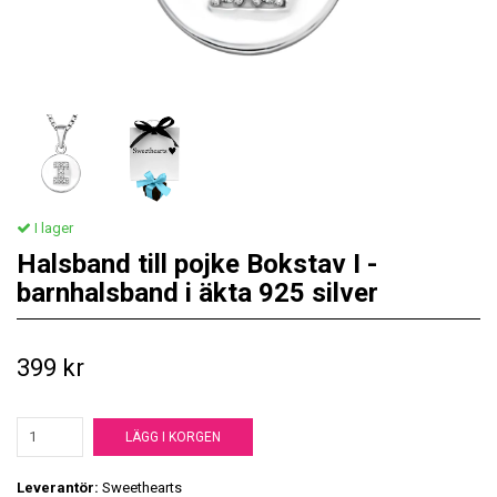
I lager
Halsband till pojke Bokstav I -
barnhalsband i äkta 925 silver
399 kr
LÄGG I KORGEN
Leverantör:
Sweethearts