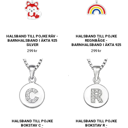
HALSBAND TILL POJKE RÄV -
HALSBAND TILL POJKE
BARNHALSBAND I ÄKTA 925
REGNBÅGE -
SILVER
BARNHALSBAND I ÄKTA 925
SILVER
299 kr
299 kr
HALSBAND TILL POJKE
HALSBAND TILL POJKE
BOKSTAV C -
BOKSTAV R -