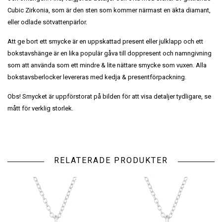
Cubic Zirkonia, som är den sten som kommer närmast en äkta diamant,
eller odlade sötvattenpärlor.
Att ge bort ett smycke är en uppskattad present eller julklapp och ett
bokstavshänge är en lika populär gåva till doppresent och namngivning
som att använda som ett mindre & lite nättare smycke som vuxen. Alla
bokstavsberlocker levereras med kedja & presentförpackning.
Obs! Smycket är uppförstorat på bilden för att visa detaljer tydligare, se
mått för verklig storlek.
RELATERADE PRODUKTER