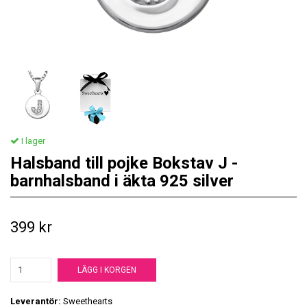
I lager
Halsband till pojke Bokstav J -
barnhalsband i äkta 925 silver
399 kr
LÄGG I KORGEN
Leverantör:
Sweethearts