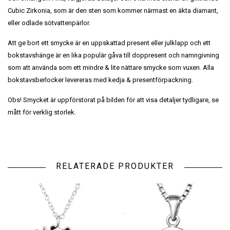
Cubic Zirkonia, som är den sten som kommer närmast en äkta diamant,
eller odlade sötvattenpärlor.
Att ge bort ett smycke är en uppskattad present eller julklapp och ett
bokstavshänge är en lika populär gåva till doppresent och namngivning
som att använda som ett mindre & lite nättare smycke som vuxen. Alla
bokstavsberlocker levereras med kedja & presentförpackning.
Obs! Smycket är uppförstorat på bilden för att visa detaljer tydligare, se
mått för verklig storlek.
RELATERADE PRODUKTER