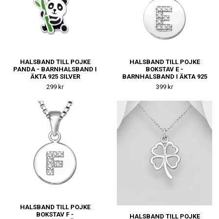
HALSBAND TILL POJKE
HALSBAND TILL POJKE
PANDA - BARNHALSBAND I
BOKSTAV E -
ÄKTA 925 SILVER
BARNHALSBAND I ÄKTA 925
SILVER
299 kr
399 kr
HALSBAND TILL POJKE
BOKSTAV F -
HALSBAND TILL POJKE