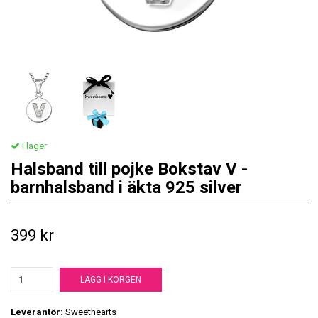
I lager
Halsband till pojke Bokstav V -
barnhalsband i äkta 925 silver
399 kr
LÄGG I KORGEN
Leverantör:
Sweethearts