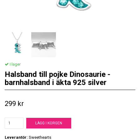
I lager
Halsband till pojke Dinosaurie -
barnhalsband i äkta 925 silver
299 kr
LÄGG I KORGEN
Leverantör:
Sweethearts