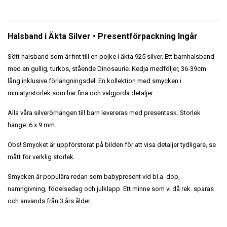
Halsband i Äkta Silver • Presentförpackning Ingår
Sött halsband som är fint till en pojke i äkta 925 silver. Ett barnhalsband
med en gullig, turkos, stående Dinosaurie. Kedja medföljer, 36-39cm
lång inklusive förlängningsdel. En kollektion med smycken i
miniatyrstorlek som har fina och välgjorda detaljer.
Alla våra silverörhängen till barn levereras med presentask.
Storlek
hänge: 6 x 9 mm.
Obs! Smycket är uppförstorat på bilden för att visa detaljer tydligare, se
mått för verklig storlek.
Smycken är populära redan som babypresent vid bl.a. dop,
namngivning, födelsedag och julklapp. Ett minne som vi då rek. sparas
och används från 3 års ålder.