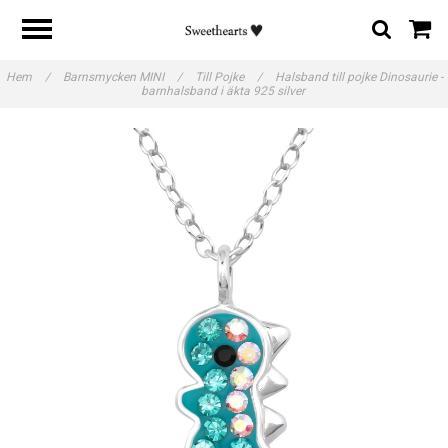
Hem
/
Barnsmycken MINI
/
Till Pojke
/
Halsband till pojke Dinosaurie -
barnhalsband i äkta 925 silver