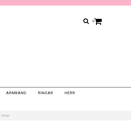
0
ARMBAND
RINGAR
HERR
 silver