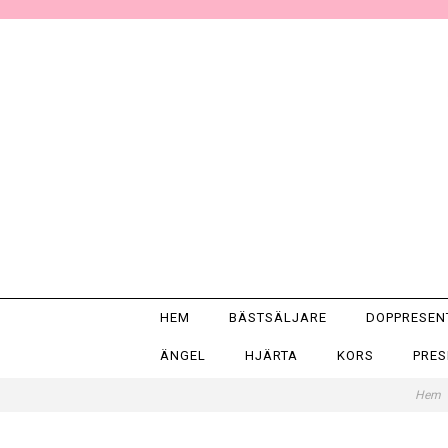
HEM
BÄSTSÄLJARE
DOPPRESE
ÄNGEL
HJÄRTA
KORS
PRE
Hem