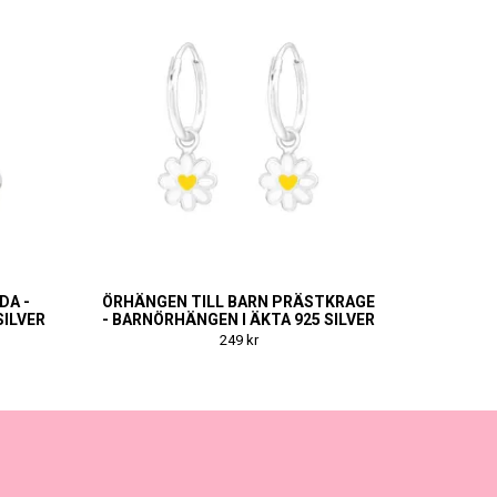
DA -
ÖRHÄNGEN TILL BARN PRÄSTKRAGE
SILVER
- BARNÖRHÄNGEN I ÄKTA 925 SILVER
249 kr