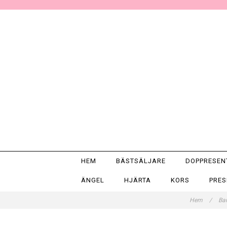
HEM
BÄSTSÄLJARE
DOPPRESE
ÄNGEL
HJÄRTA
KORS
PRE
Hem
/
Ba