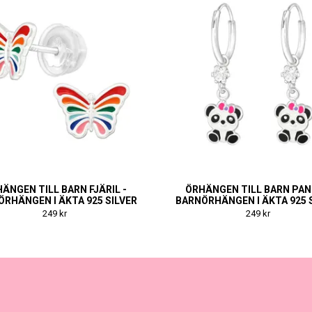
ÄNGEN TILL BARN FJÄRIL -
ÖRHÄNGEN TILL BARN PAN
RHÄNGEN I ÄKTA 925 SILVER
BARNÖRHÄNGEN I ÄKTA 925 
249 kr
249 kr