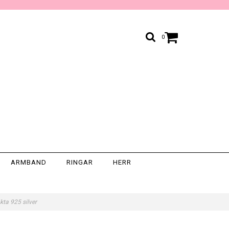
0
ARMBAND
RINGAR
HERR
kta 925 silver