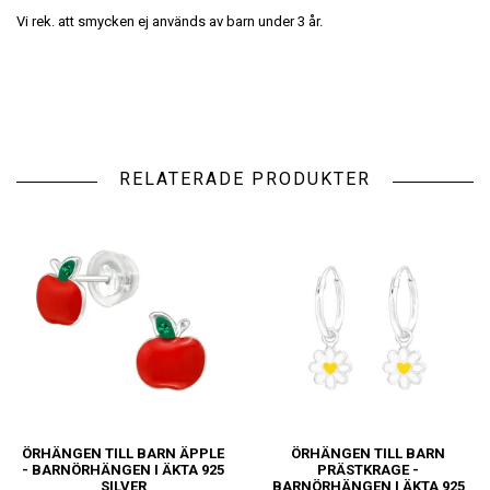
Vi rek. att smycken ej används av barn under 3 år.
RELATERADE PRODUKTER
ÖRHÄNGEN TILL BARN ÄPPLE
ÖRHÄNGEN TILL BARN
- BARNÖRHÄNGEN I ÄKTA 925
PRÄSTKRAGE -
SILVER
BARNÖRHÄNGEN I ÄKTA 925