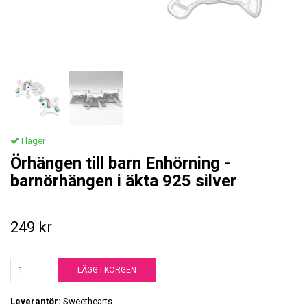
I lager
Örhängen till barn Enhörning -
barnörhängen i äkta 925 silver
249 kr
LÄGG I KORGEN
Leverantör:
Sweethearts