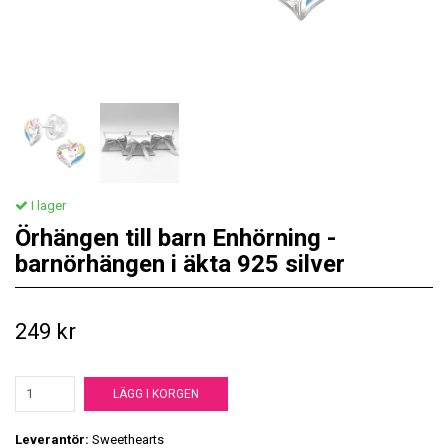
I lager
Örhängen till barn Enhörning -
barnörhängen i äkta 925 silver
249 kr
LÄGG I KORGEN
Leverantör:
Sweethearts