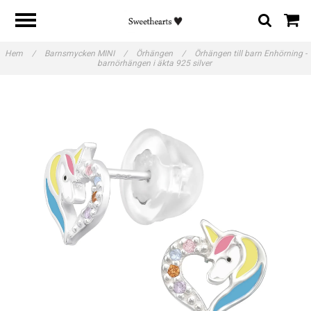
Hem
/
Barnsmycken MINI
/
Örhängen
/
Örhängen till barn Enhörning -
barnörhängen i äkta 925 silver