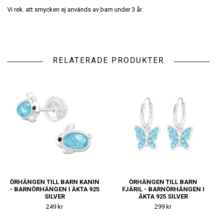
Vi rek. att smycken ej används av barn under 3 år.
RELATERADE PRODUKTER
ÖRHÄNGEN TILL BARN KANIN
ÖRHÄNGEN TILL BARN
- BARNÖRHÄNGEN I ÄKTA 925
FJÄRIL - BARNÖRHÄNGEN I
SILVER
ÄKTA 925 SILVER
249 kr
299 kr