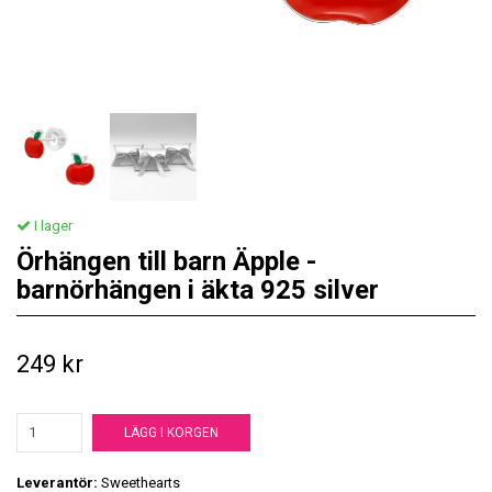
I lager
Örhängen till barn Äpple -
barnörhängen i äkta 925 silver
249 kr
LÄGG I KORGEN
Leverantör:
Sweethearts