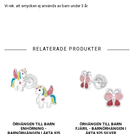
Vi rek. att smycken ej används av barn under 3 år.
RELATERADE PRODUKTER
ÖRHÄNGEN TILL BARN
ÖRHÄNGEN TILL BARN
ENHÖRNING -
FJÄRIL - BARNÖRHÄNGEN I
BARNÖRHÄNGEN I ÄKTA 925
ÄKTA 925 SILVER