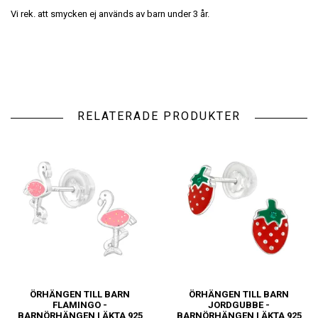
Vi rek. att smycken ej används av barn under 3 år.
RELATERADE PRODUKTER
ÖRHÄNGEN TILL BARN
ÖRHÄNGEN TILL BARN
FLAMINGO -
JORDGUBBE -
BARNÖRHÄNGEN I ÄKTA 925
BARNÖRHÄNGEN I ÄKTA 925