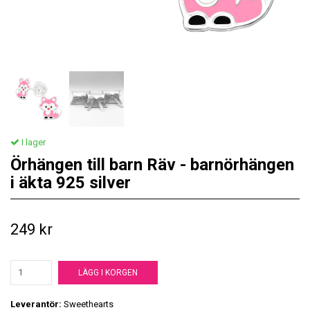
I lager
Örhängen till barn Räv - barnörhängen
i äkta 925 silver
249 kr
LÄGG I KORGEN
Leverantör:
Sweethearts