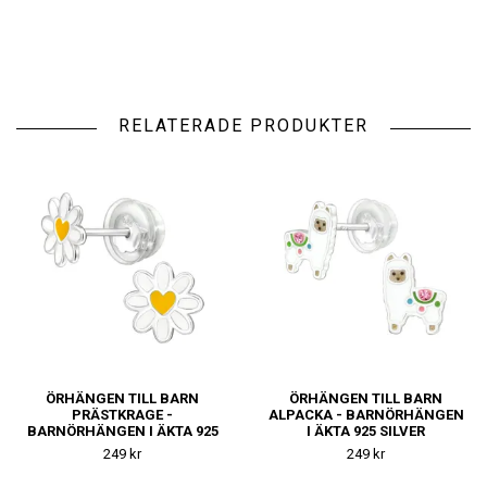
RELATERADE PRODUKTER
ÖRHÄNGEN TILL BARN
ÖRHÄNGEN TILL BARN
PRÄSTKRAGE -
ALPACKA - BARNÖRHÄNGEN
BARNÖRHÄNGEN I ÄKTA 925
I ÄKTA 925 SILVER
SILVER
249 kr
249 kr