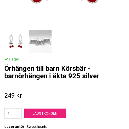
I lager
Örhängen till barn Körsbär -
barnörhängen i äkta 925 silver
249 kr
LÄGG I KORGEN
Leverantör:
Sweethearts