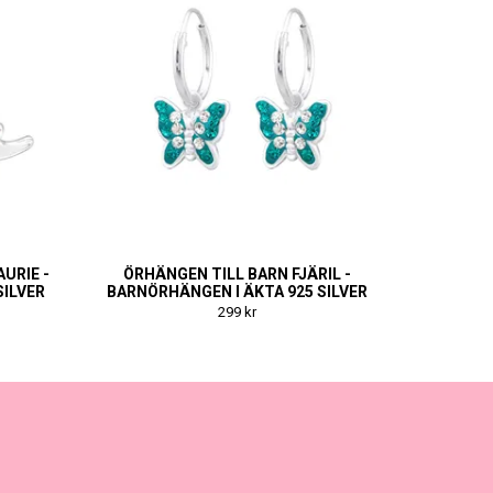
URIE -
ÖRHÄNGEN TILL BARN FJÄRIL -
SILVER
BARNÖRHÄNGEN I ÄKTA 925 SILVER
299 kr