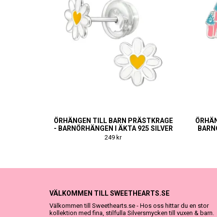
ÖRHÄNGEN TILL BARN PRÄSTKRAGE
ÖRHÄN
- BARNÖRHÄNGEN I ÄKTA 925 SILVER
BARNÖ
249 kr
VÄLKOMMEN TILL SWEETHEARTS.SE
Välkommen till Sweethearts.se - Hos oss hittar du en stor
kollektion med fina, stilfulla Silversmycken till vuxen & barn.