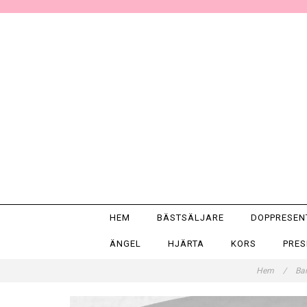
HEM
BÄSTSÄLJARE
DOPPRESE
ÄNGEL
HJÄRTA
KORS
PRE
Hem
/
Ba