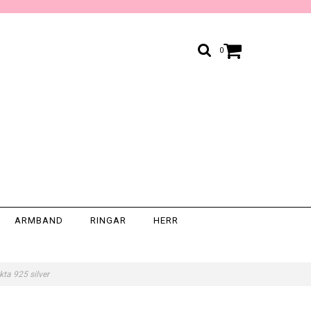
0
ARMBAND
RINGAR
HERR
kta 925 silver