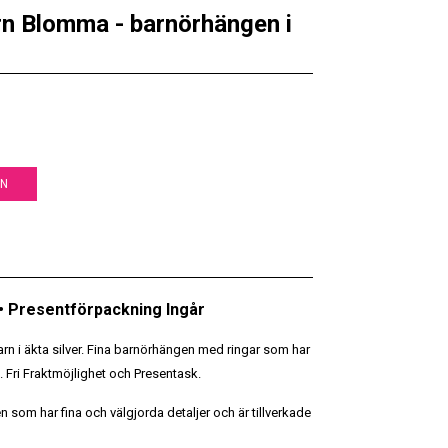
arn Blomma - barnörhängen i
EN
 • Presentförpackning Ingår
rn i äkta silver. Fina barnörhängen med ringar som har
 Fri Fraktmöjlighet och Presentask.
som har fina och välgjorda detaljer och är tillverkade