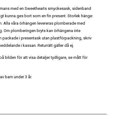
sammans med en Sweethearts smyckesask, sidenband
gt kunna ges bort som en fin present. Storlek hänge:
 mm. Alla våra örhängen levereras plomberade med
g. Om plomberingen bryts kan örhängena inte
n packade i presentask utan plastförpackning, skriv
eddelande i kassan. Returrätt gäller då ej.
 bilden för att visa detaljer tydligare, se mått för
av barn under 3 år.