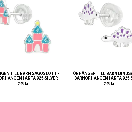
GEN TILL BARN SAGOSLOTT -
ÖRHÄNGEN TILL BARN DINOSA
RHÄNGEN I ÄKTA 925 SILVER
BARNÖRHÄNGEN I ÄKTA 925 
249 kr
249 kr