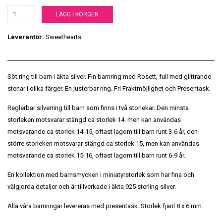
LÄGG I KORGEN
Leverantör:
Sweethearts
Söt ring till barn i äkta silver. Fin barnring med Rosett, full med glittrande
stenar i olika färger. En justerbar ring. Fri Fraktmöjlighet och Presentask.
Reglerbar silverring till barn som finns i två storlekar. Den minsta
storleken motsvarar stängd ca storlek 14. men kan användas
motsvarande ca storlek 14-15, oftast lagom till barn runt 3-6 år, den
större storleken motsvarar stängd ca storlek 15, men kan användas
motsvarande ca storlek 15-16, oftast lagom till barn runt 6-9 år.
En kollektion med barnsmycken i miniatyrstorlek som har fina och
välgjorda detaljer och är tillverkade i äkta 925 sterling silver.
Alla våra barnringar levereras med presentask. Storlek fjäril 8 x 6 mm.