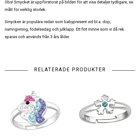
Obs! Smycket är uppförstorat på bilden för att visa detaljer tydligare, se
mått för verklig storlek.
Smycken är populära redan som babypresent vid bl.a. dop,
namngivning, födelsedag och julklapp. Ett fint minne som vi då rek.
sparas och används från 3 års ålder.
RELATERADE PRODUKTER