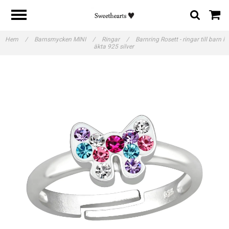
Hem
/
Barnsmycken MINI
/
Ringar
/
Barnring Rosett - ringar till barn i
äkta 925 silver