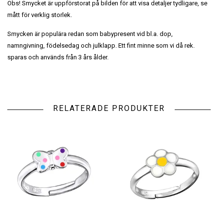
Obs! Smycket är uppförstorat på bilden för att visa detaljer tydligare, se
mått för verklig storlek.
Smycken är populära redan som babypresent vid bl.a. dop,
namngivning, födelsedag och julklapp. Ett fint minne som vi då rek.
sparas och används från 3 års ålder.
RELATERADE PRODUKTER