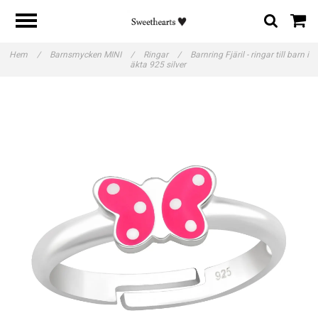
Hem
/
Barnsmycken MINI
/
Ringar
/
Barnring Fjäril - ringar till barn i
äkta 925 silver