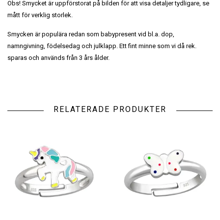
Obs! Smycket är uppförstorat på bilden för att visa detaljer tydligare, se
mått för verklig storlek.
Smycken är populära redan som babypresent vid bl.a. dop,
namngivning, födelsedag och julklapp. Ett fint minne som vi då rek.
sparas och används från 3 års ålder.
RELATERADE PRODUKTER