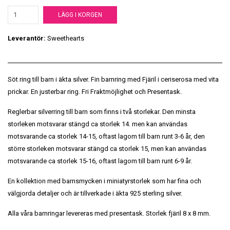
LÄGG I KORGEN
Leverantör:
Sweethearts
Söt ring till barn i äkta silver. Fin barnring med Fjäril i ceriserosa med vita
prickar. En justerbar ring. Fri Fraktmöjlighet och Presentask.
Reglerbar silverring till barn som finns i två storlekar. Den minsta
storleken motsvarar stängd ca storlek 14. men kan användas
motsvarande ca storlek 14-15, oftast lagom till barn runt 3-6 år, den
större storleken motsvarar stängd ca storlek 15, men kan användas
motsvarande ca storlek 15-16, oftast lagom till barn runt 6-9 år.
En kollektion med barnsmycken i miniatyrstorlek som har fina och
välgjorda detaljer och är tillverkade i äkta 925 sterling silver.
Alla våra barnringar levereras med presentask. Storlek fjäril 8 x 8 mm.