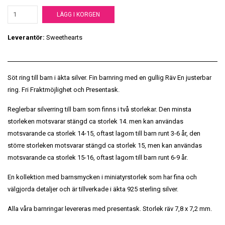
LÄGG I KORGEN
Leverantör:
Sweethearts
Söt ring till barn i äkta silver. Fin barnring med en gullig Räv En justerbar
ring. Fri Fraktmöjlighet och Presentask.
Reglerbar silverring till barn som finns i två storlekar. Den minsta
storleken motsvarar stängd ca storlek 14. men kan användas
motsvarande ca storlek 14-15, oftast lagom till barn runt 3-6 år, den
större storleken motsvarar stängd ca storlek 15, men kan användas
motsvarande ca storlek 15-16, oftast lagom till barn runt 6-9 år.
En kollektion med barnsmycken i miniatyrstorlek som har fina och
välgjorda detaljer och är tillverkade i äkta 925 sterling silver.
Alla våra barnringar levereras med presentask. Storlek räv 7,8 x 7,2 mm.