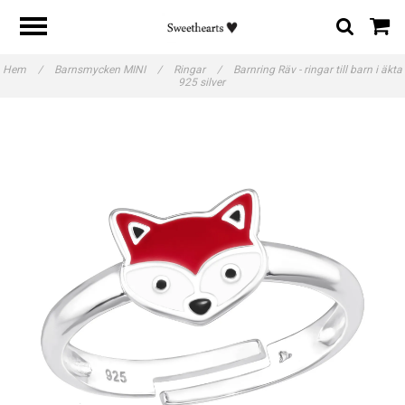
Hem
/
Barnsmycken MINI
/
Ringar
/
Barnring Räv - ringar till barn i äkta
925 silver