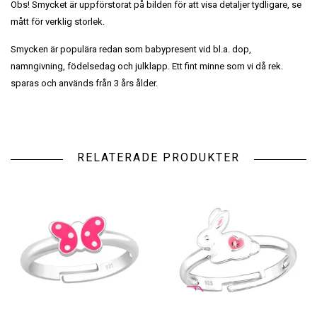
Obs! Smycket är uppförstorat på bilden för att visa detaljer tydligare, se
mått för verklig storlek.
Smycken är populära redan som babypresent vid bl.a. dop,
namngivning, födelsedag och julklapp. Ett fint minne som vi då rek.
sparas och används från 3 års ålder.
RELATERADE PRODUKTER