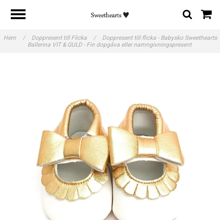
Hem
/
Doppresent till Flicka
/
Doppresent till flicka - Babysko Sweethearts
Ballerina VIT & GULD - Fin dopgåva eller namngivningspresent