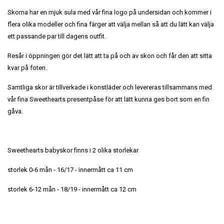
Skorna har en mjuk sula med vår fina logo på undersidan och kommer i
flera olika modeller och fina färger att välja mellan så att du lätt kan välja
ett passande par till dagens outfit.
Resår i öppningen gör det lätt att ta på och av skon och får den att sitta
kvar på foten.
Samtliga skor är tillverkade i konstläder och levereras tillsammans med
vår fina Sweethearts presentpåse för att lätt kunna ges bort som en fin
gåva.
Sweethearts babyskor finns i 2 olika storlekar
storlek 0-6 mån - 16/17 - innermått ca 11 cm
storlek 6-12 mån - 18/19 - innermått ca 12 cm