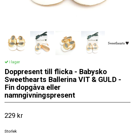
I lager
Doppresent till flicka - Babysko
Sweethearts Ballerina VIT & GULD -
Fin dopgåva eller
namngivningspresent
229 kr
Storlek