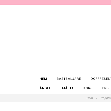
HEM
BÄSTSÄLJARE
DOPPRESE
ÄNGEL
HJÄRTA
KORS
PRE
Hem
/
Dopprese