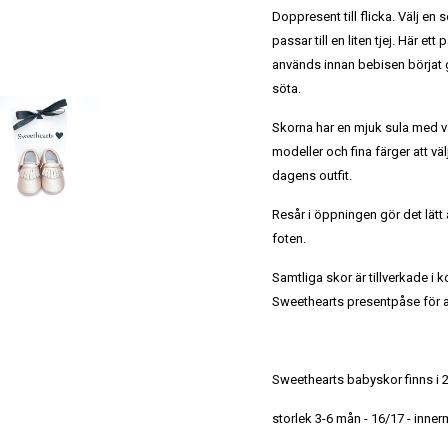
Doppresent till flicka. Välj e
passar till en liten tjej.
Här ett p
används innan bebisen börjat 
söta.
Skorna har en mjuk sula med vå
modeller och fina färger att väl
dagens outfit.
Resår i öppningen gör det lätt 
foten.
Samtliga skor är tillverkade i 
Sweethearts presentpåse för at
Sweethearts babyskor finns i 2
storlek 3-6 mån - 16/17 - inne