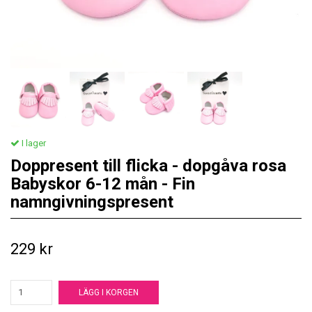
I lager
Doppresent till flicka - dopgåva rosa
Babyskor 6-12 mån - Fin
namngivningspresent
229 kr
LÄGG I KORGEN