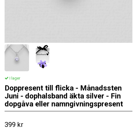
I lager
Doppresent till flicka - Månadssten
Juni - dophalsband äkta silver - Fin
dopgåva eller namngivningspresent
399 kr