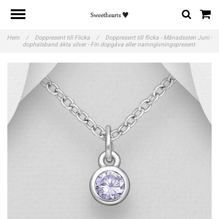
Hem
/
Doppresent till Flicka
/
Doppresent till flicka - Månadssten Juni -
dophalsband äkta silver - Fin dopgåva eller namngivningspresent