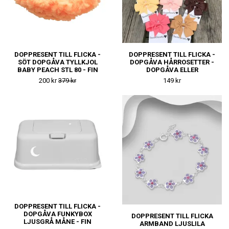
DOPPRESENT TILL FLICKA -
DOPPRESENT TILL FLICKA -
SÖT DOPGÅVA TYLLKJOL
DOPGÅVA HÅRROSETTER -
BABY PEACH STL 80 - FIN
DOPGÅVA ELLER
NAMNGIVNINGSPRESENT
NAMNGIVNINGSPRESENT
200 kr
379 kr
149 kr
DOPPRESENT TILL FLICKA -
DOPGÅVA FUNKYBOX
DOPPRESENT TILL FLICKA
LJUSGRÅ MÅNE - FIN
ARMBAND LJUSLILA