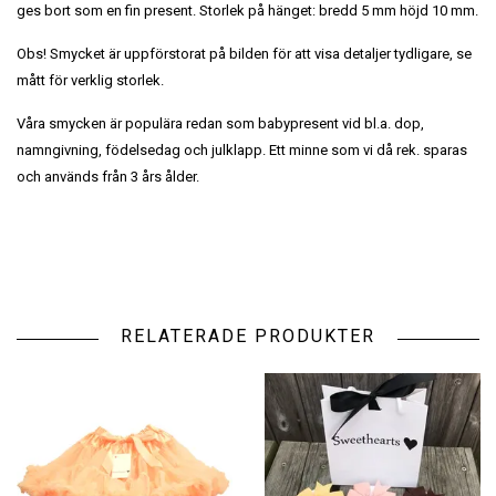
ges bort som en fin present. Storlek på hänget: bredd 5 mm höjd 10 mm.
Obs! Smycket är uppförstorat på bilden för att visa detaljer tydligare, se
mått för verklig storlek.
Våra smycken är populära redan som babypresent vid bl.a. dop,
namngivning, födelsedag och julklapp. Ett minne som vi då rek. sparas
och används från 3 års ålder.
RELATERADE PRODUKTER