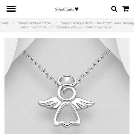
Hem
/
Doppresent till Flicka
/
Doppresent till flicka - söt Ängel i äkta sterling
silver med gloria - Fin dopgåva eller namngivningspresent