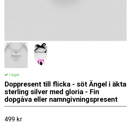
I lager
Doppresent till flicka - söt Ängel i äkta
sterling silver med gloria - Fin
dopgåva eller namngivningspresent
499 kr