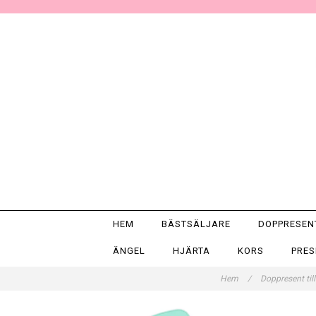
HEM
BÄSTSÄLJARE
DOPPRESE
ÄNGEL
HJÄRTA
KORS
PRE
Hem
/
Doppresent til