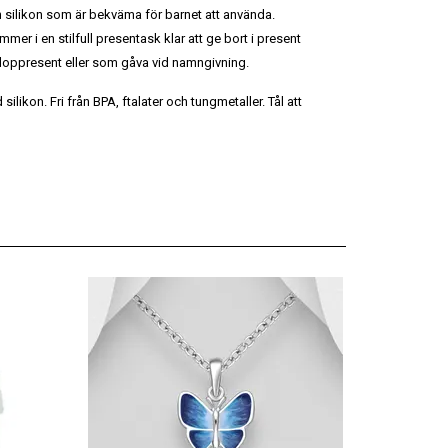
 silikon som är bekväma för barnet att använda.
mer i en stilfull presentask klar att ge bort i present
 doppresent eller som gåva vid namngivning.
ilikon. Fri från BPA, ftalater och tungmetaller. Tål att