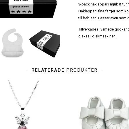
3-pack haklappar i mjuk & tunn
Haklappar i fina färger som kom
till bebisen. Passar även som
Tillverkade i livsmedelgodkänd s
diskas i diskmaskinen.
RELATERADE PRODUKTER