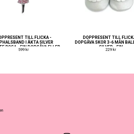
OPPRESENT TILL FLICKA -
DOPPRESENT TILL FLICK
PHALSBAND I ÄKTA SILVER
DOPGÅVA SKOR 3-6 MÅN BAL
FE ROSA - FIN DOPGÅVA ELLER
SILVER - FIN
599 kr
229 kr
NAMNGIVNINGSPRESENT
NAMNGIVNINGSPRESEN
ven