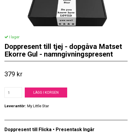
I lager
Doppresent till tjej - dopgåva Matset
Ekorre Gul - namngivningspresent
379 kr
LÄGG I KORGEN
Leverantör:
My Little Star
Doppresent till Flicka • Presentask Ingår