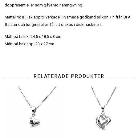
doppresent eller som gåva vid namngivning.
Mattallrik & Haklapp tillverkade i livsmedelgodkänd silikon. Fri från BPA,
ftalater och tungmetaller. Tål att diskas i diskmaskinen.
Mått på tallrik: 24,5 x 18,5 x 3 cm
Mått på haklapp: 23 x 27 cm
RELATERADE PRODUKTER