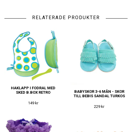
RELATERADE PRODUKTER
HAKLAPP I FODRAL MED
BABYSKOR 3-6 MÅN - SKOR
SKED B.BOX RETRO
TILL BEBIS SANDAL TURKOS
149 kr
229 kr