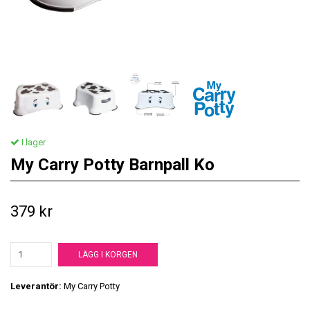
I lager
My Carry Potty Barnpall Ko
379 kr
LÄGG I KORGEN
Leverantör:
My Carry Potty