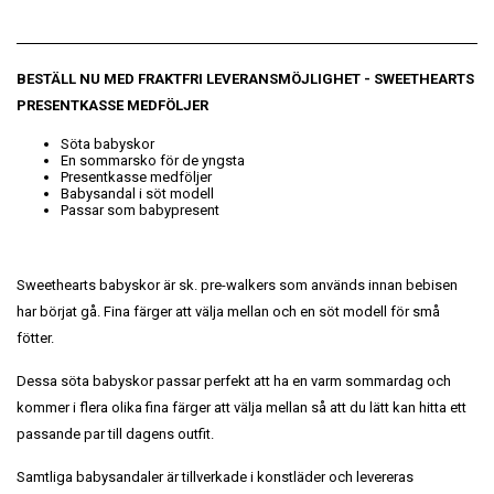
BESTÄLL NU MED FRAKTFRI LEVERANSMÖJLIGHET
- SWEETHEARTS
PRESENTKASSE MEDFÖLJER
Söta babyskor
En sommarsko för de yngsta
Presentkasse medföljer
Babysandal i söt modell
Passar som babypresent
Sweethearts babyskor är sk. pre-walkers som används innan bebisen
har börjat gå. Fina färger att välja mellan och en söt modell för små
fötter.
Dessa söta babyskor passar perfekt att ha en varm sommardag och
kommer i flera olika fina färger att välja mellan så att du lätt kan hitta ett
passande par till dagens outfit.
Samtliga babysandaler är tillverkade i konstläder och levereras