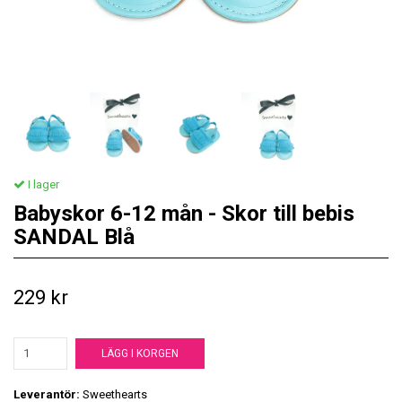
I lager
Babyskor 6-12 mån - Skor till bebis
SANDAL Blå
229 kr
LÄGG I KORGEN
Leverantör:
Sweethearts